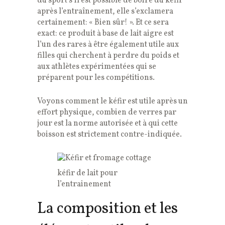
du sport s’il est possible de boire du kéfir
après l’entraînement, elle s’exclamera
certainement: « Bien sûr! ». Et ce sera
exact: ce produit à base de lait aigre est
l’un des rares à être également utile aux
filles qui cherchent à perdre du poids et
aux athlètes expérimentées qui se
préparent pour les compétitions.
Voyons comment le kéfir est utile après un
effort physique, combien de verres par
jour est la norme autorisée et à qui cette
boisson est strictement contre-indiquée.
kéfir de lait pour
l’entrainement
La composition et les