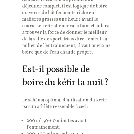
déjeuner complet, il est logique de boire
un verre de lait fermenté riche en
matières grasses une heure avant le
cours. Le kéfir atténuera la faim et aidera
à trouver la force de donner le meilleur
de la salle de sport. Mais directement au
milieu de l’entraînement, il vaut mieux ne
boire que de l’eau chaude propre.
Est-il possible de
boire du kéfir la nuit?
Le schéma optimal d’utilisation du kéfir
par un athlète ressemble à ceci:
200 ml 30-60 minutes avant
l’entraînement;
200-400 ml après le sport;