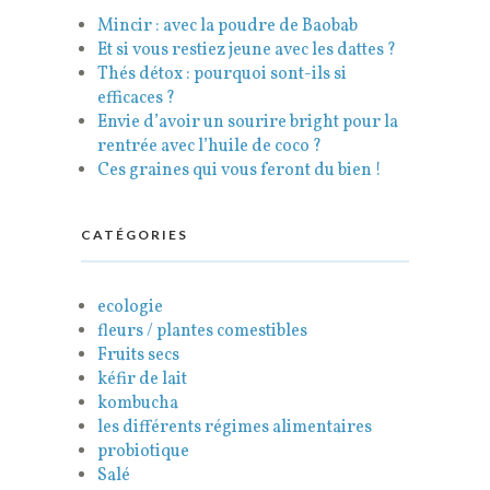
Mincir : avec la poudre de Baobab
Et si vous restiez jeune avec les dattes ?
Thés détox : pourquoi sont-ils si
efficaces ?
Envie d’avoir un sourire bright pour la
rentrée avec l’huile de coco ?
Ces graines qui vous feront du bien !
CATÉGORIES
ecologie
fleurs / plantes comestibles
Fruits secs
kéfir de lait
kombucha
les différents régimes alimentaires
probiotique
Salé