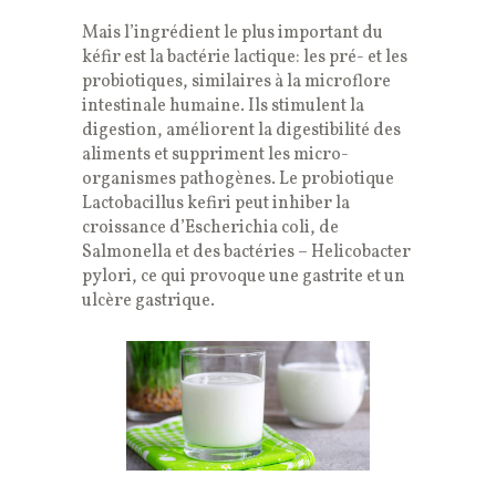
Mais l’ingrédient le plus important du
kéfir est la bactérie lactique: les pré- et les
probiotiques, similaires à la microflore
intestinale humaine. Ils stimulent la
digestion, améliorent la digestibilité des
aliments et suppriment les micro-
organismes pathogènes. Le probiotique
Lactobacillus kefiri peut inhiber la
croissance d’Escherichia coli, de
Salmonella et des bactéries – Helicobacter
pylori, ce qui provoque une gastrite et un
ulcère gastrique.