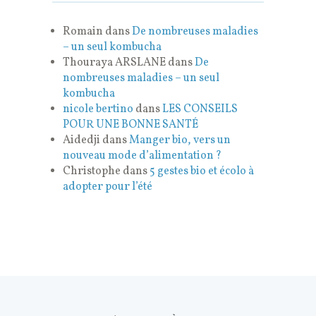
Romain
dans
De nombreuses maladies
– un seul kombucha
Thouraya ARSLANE
dans
De
nombreuses maladies – un seul
kombucha
nicole bertino
dans
LES CONSEILS
POUR UNE BONNE SANTÉ
Aidedji
dans
Manger bio, vers un
nouveau mode d’alimentation ?
Christophe
dans
5 gestes bio et écolo à
adopter pour l’été