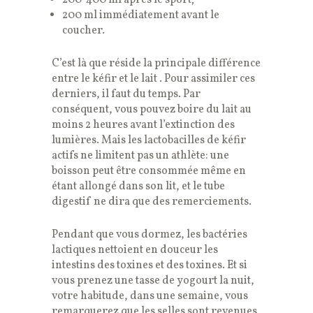
200 ml immédiatement avant le
coucher.
C’est là que réside la principale différence
entre le kéfir et le lait . Pour assimiler ces
derniers, il faut du temps. Par
conséquent, vous pouvez boire du lait au
moins 2 heures avant l’extinction des
lumières. Mais les lactobacilles de kéfir
actifs ne limitent pas un athlète: une
boisson peut être consommée même en
étant allongé dans son lit, et le tube
digestif ne dira que des remerciements.
Pendant que vous dormez, les bactéries
lactiques nettoient en douceur les
intestins des toxines et des toxines. Et si
vous prenez une tasse de yogourt la nuit,
votre habitude, dans une semaine, vous
remarquerez que les selles sont revenues