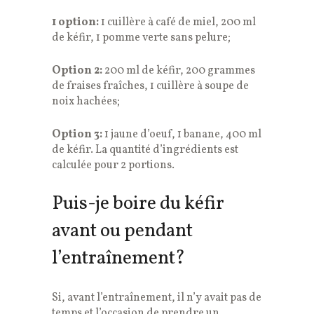
1 option:
1 cuillère à café de miel, 200 ml
de kéfir, 1 pomme verte sans pelure;
Option 2:
200 ml de kéfir, 200 grammes
de fraises fraîches, 1 cuillère à soupe de
noix hachées;
Option 3:
1 jaune d’oeuf, 1 banane, 400 ml
de kéfir. La quantité d’ingrédients est
calculée pour 2 portions.
Puis-je boire du kéfir
avant ou pendant
l’entraînement?
Si, avant l’entraînement, il n’y avait pas de
temps et l’occasion de prendre un