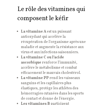
Le rôle des vitamines qui
composent le kéfir
La vitamine A
est un puissant
antioxydant qui accélère la
récupération de l’organisme après une
maladie et augmente la résistance aux
virus et aux infections saisonniers.
La vitamine C ou l’acide
ascorbique
renforce l’immunité,
accélère le métabolisme et combat
efficacement le mauvais cholestérol.
La vitamine PP
rend les vaisseaux
sanguins et les capillaires plus
élastiques, protège les athlètes des
hémorragies cutanées dans les sports
de contact et donne de l’énergie.
Les vitamines B
participent