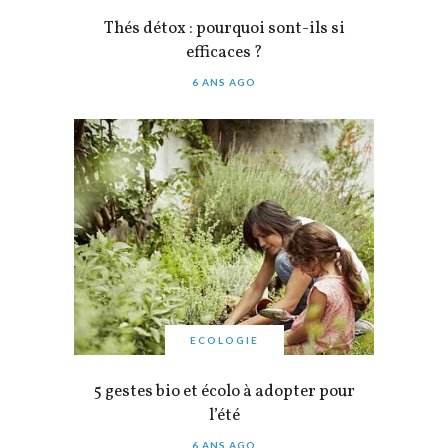
Thés détox : pourquoi sont-ils si
efficaces ?
6 ANS AGO
ECOLOGIE
5 gestes bio et écolo à adopter pour
l’été
6 ANS AGO