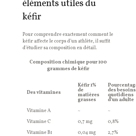
éléments utiles du
kéfir
Pour comprendre exactement comment le
kéfir affecte le corps d’un athlète, il suffit
d’étudier sa composition en détail.
Composition chimique pour 100
grammes de kéfir
Kéfir 1%
Pourcentag
de
des besoins
Des vitamines
matières
quotidiens
grasses
d’un adulte
Vitamine A
~
~
Vitamine C
0,7 mg
0,8%
Vitamine B1
0,04 mg
2,7%