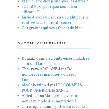
Et si vous restiez jeune avec les dattes ?
Thés détox : pourquoi sont-ils si
efficaces ?
Envie d’avoir un sourire bright pour la
rentrée avec l’huile de coco ?
Ces graines qui vous feront du bien !
COMMENTAIRES RÉCENTS
Romain
dans
De nombreuses maladies
– un seul kombucha
Thouraya ARSLANE
dans
De
nombreuses maladies – un seul
kombucha
nicole bertino
dans
LES CONSEILS
POUR UNE BONNE SANTÉ
Aidedji
dans
Manger bio, vers un
nouveau mode d’alimentation ?
Christophe
dans
5 gestes bio et écolo à