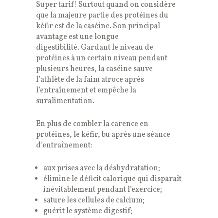
Super tarif! Surtout quand on considère
que la majeure partie des protéines du
kéfir est de la caséine. Son principal
avantage est une longue
digestibilité. Gardant le niveau de
protéines à un certain niveau pendant
plusieurs heures, la caséine sauve
l’athlète de la faim atroce après
l’entraînement et empêche la
suralimentation.
En plus de combler la carence en
protéines, le kéfir, bu après une séance
d’entraînement:
aux prises avec la déshydratation;
élimine le déficit calorique qui disparaît
inévitablement pendant l’exercice;
sature les cellules de calcium;
guérit le système digestif;