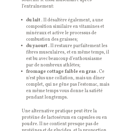
l’entraînement:
du lait
. Il désaltère également, a une
composition similaire en vitamines et
minéraux et active le processus de
combustion des graisses;
du yaourt
. Il restaure parfaitement les
fibres musculaires, et en même temps, il
est bu avec beaucoup d’enthousiasme
par de nombreux athlètes;
fromage cottage faible en gras
. Ce
n’est plus une collation, mais un dîner
complet, qui ne gêne pas l’estomac, mais
en même temps vous donne la satiété
pendant longtemps.
Une alternative pratique peut être la
protéine de lactosérum en capsules ou en
poudre. Il ne contient presque pas de
protéines et de glucides, et la proportion