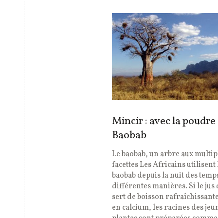
Mincir : avec la poudre
Baobab
Le baobab, un arbre aux multip
facettes Les Africains utilisent 
baobab depuis la nuit des temp
différentes manières. Si le jus 
sert de boisson rafraîchissant
en calcium, les racines des jeu