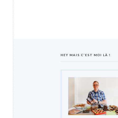
HEY MAIS C’EST MOI LÀ !