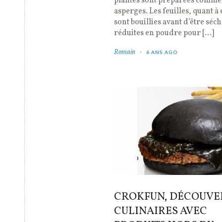
plantes sont préparées comme
asperges. Les feuilles, quant à 
sont bouillies avant d’être séch
réduites en poudre pour […]
Romain
6 ANS AGO
CROKFUN, DÉCOUVE
CULINAIRES AVEC