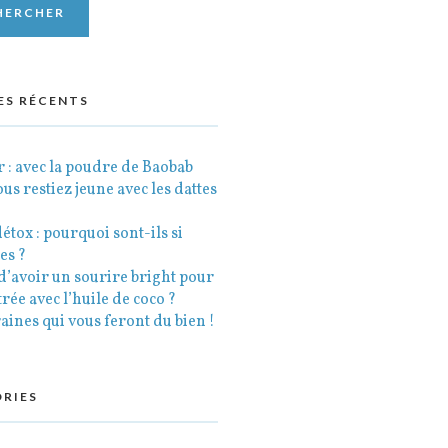
ES RÉCENTS
 : avec la poudre de Baobab
vous restiez jeune avec les dattes
étox : pourquoi sont-ils si
es ?
d’avoir un sourire bright pour
trée avec l’huile de coco ?
aines qui vous feront du bien !
RIES