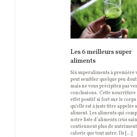
Les 6 meilleurs super
aliments
Six superaliments à première v
peut sembler quelque peu dout
mais ne vous précipitez pas ve
conclusions. Cette nourriture 
effet positif si fort sur le cor
qu’elle est à juste titre appelée
aliment. Les aliments qui com
notre liste d’aliments crus sai
contiennent plus de nutriment
calorie que tout autre. Ils […]