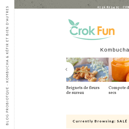
07 56 82 34 97 -
BLOG PROBIOTQUE - KOMBUCHA & KÉFIR ET BIEN D'AUTRES
Kombuch
Beignets de fleurs
Compote d’
de sureau
secs
Currently Browsing:
SALÉ