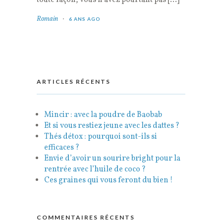
toute façon, vous n’avez pourtant pas […]
Romain
6 ANS AGO
ARTICLES RÉCENTS
Mincir : avec la poudre de Baobab
Et si vous restiez jeune avec les dattes ?
Thés détox : pourquoi sont-ils si
efficaces ?
Envie d’avoir un sourire bright pour la
rentrée avec l’huile de coco ?
Ces graines qui vous feront du bien !
COMMENTAIRES RÉCENTS