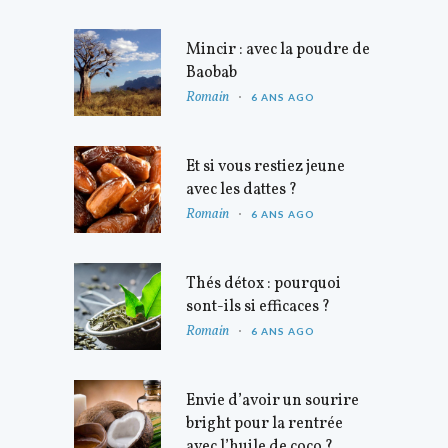
Mincir : avec la poudre de
Baobab
Romain
6 ANS AGO
Et si vous restiez jeune
avec les dattes ?
Romain
6 ANS AGO
Thés détox : pourquoi
sont-ils si efficaces ?
Romain
6 ANS AGO
Envie d’avoir un sourire
bright pour la rentrée
avec l’huile de coco ?