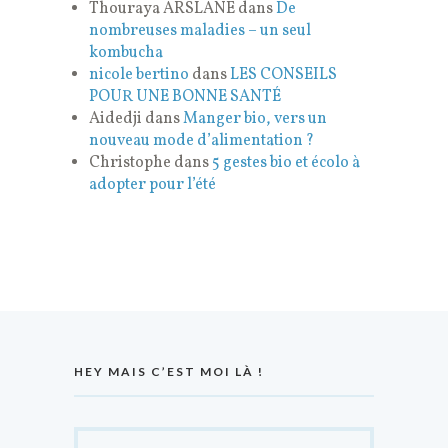
Thouraya ARSLANE
dans
De
nombreuses maladies – un seul
kombucha
nicole bertino
dans
LES CONSEILS
POUR UNE BONNE SANTÉ
Aidedji
dans
Manger bio, vers un
nouveau mode d’alimentation ?
Christophe
dans
5 gestes bio et écolo à
adopter pour l’été
HEY MAIS C’EST MOI LÀ !