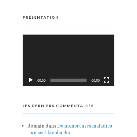
PRÉSENTATION
Lecteur
vidéo
00:00
00:00
LES DERNIERS COMMENTAIRES
Romain
dans
De nombreuses maladies
– un seul kombucha