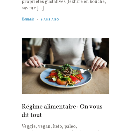
propriétés gustatives (texture en bouche,
saveur […]
Romain
6 ANS AGO
Régime alimentaire : On vous
dit tout
Veggie, vegan, keto, paleo,