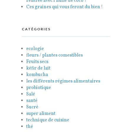
rentrée avec l’huile de coco ?
Ces graines qui vous feront du bien !
CATÉGORIES
ecologie
fleurs / plantes comestibles
Fruits secs
kéfir de lait
kombucha
les différents régimes alimentaires
probiotique
Salé
santé
Sucré
super aliment
technique de cuisine
thé