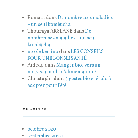
Romain
dans
De nombreuses maladies
– un seul kombucha
Thouraya ARSLANE
dans
De
nombreuses maladies – un seul
kombucha
nicole bertino
dans
LES CONSEILS
POUR UNE BONNE SANTÉ
Aidedji
dans
Manger bio, vers un
nouveau mode d’alimentation ?
Christophe
dans
5 gestes bio et écolo à
adopter pour l’été
ARCHIVES
octobre 2020
septembre 2020