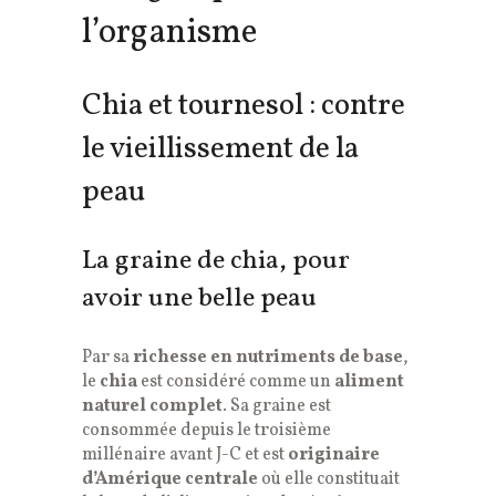
l’organisme
Chia et tournesol : contre
le vieillissement de la
peau
La graine de chia, pour
avoir une belle peau
Par sa
richesse en nutriments de base
,
le
chia
est considéré comme un
aliment
naturel complet
. Sa graine est
consommée depuis le troisième
millénaire avant J-C et est
originaire
d’Amérique centrale
où elle constituait