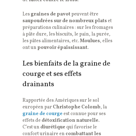
Les
graines de pavot
peuvent être
saupoudrées sur de nombreux plats
et
préparations culinaires : sur les fromages
à pâte dure, les biscuits, le pain, la purée,
les pâtes alimentaires, etc.
Moulues
, elles
ont un
pouvoir épaississant
.
Les bienfaits de la graine de
courge et ses effets
drainants
Rapportée des Amériques sur le sol
européen par
Christophe Colomb
, la
graine de courge
est connue pour ses
effets de
détoxification naturelle
.
C’est un
diurétique
qui favorise le
confort urinaire en
combattant les