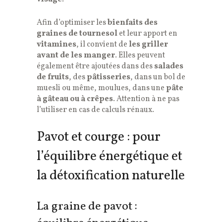
Afin d’optimiser les
bienfaits des
graines de tournesol
et leur apport en
vitamines
, il convient de
les griller
avant de les manger
. Elles peuvent
également être ajoutées dans des
salades
de fruits
, des
pâtisseries
, dans un bol de
muesli ou même, moulues, dans une
pâte
à gâteau ou à crêpes
. Attention à ne pas
l’utiliser en cas de calculs rénaux.
Pavot et courge : pour
l’équilibre énergétique et
la détoxification naturelle
La graine de pavot :