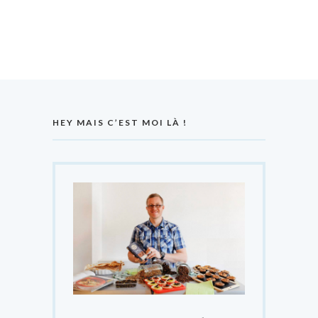
HEY MAIS C’EST MOI LÀ !