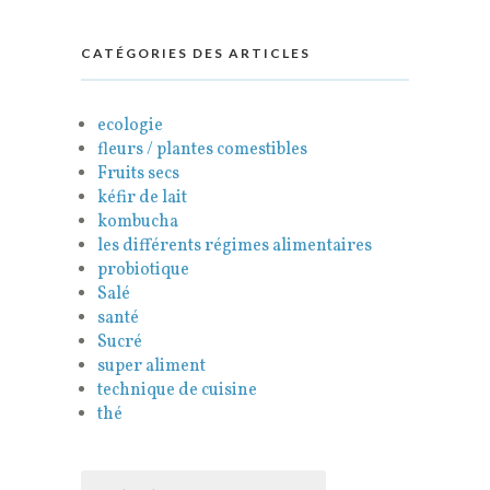
CATÉGORIES DES ARTICLES
ecologie
fleurs / plantes comestibles
Fruits secs
kéfir de lait
kombucha
les différents régimes alimentaires
probiotique
Salé
santé
Sucré
super aliment
technique de cuisine
thé
Rechercher :