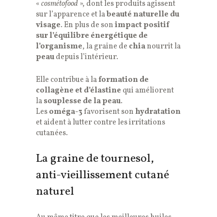
«
cosmétofood
», dont les produits agissent
sur l’apparence et la
beauté naturelle du
visage
. En plus de son
impact positif
sur l’équilibre énergétique de
l’organisme
, la graine de
chia
nourrit la
peau
depuis l’intérieur.
Elle contribue à la
formation de
collagène et d’élastine
qui améliorent
la
souplesse de la peau
.
Les
oméga-3
favorisent son
hydratation
et aident à lutter contre les irritations
cutanées.
La graine de tournesol,
anti-vieillissement cutané
naturel