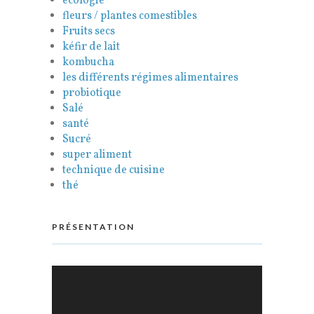
ecologie
fleurs / plantes comestibles
Fruits secs
kéfir de lait
kombucha
les différents régimes alimentaires
probiotique
Salé
santé
Sucré
super aliment
technique de cuisine
thé
PRÉSENTATION
Lecteur
vidéo