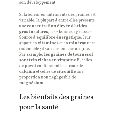
son développement.
Si la teneur en nutriments des graines est
variable, la plupart d’entre elles présente
une
concentration élevée d’acides
gras insaturés
, les « bonnes » graisses.
Source d’
équilibre énergétique
, leur
apport en
vitamines
et en
minéraux
est
indéniable ; il varie selon leur origine.
Par exemple,
les graines de tournesol
sont très riches en vitamine E
, celles
de
pavot
contiennent beaucoup de
calcium
et celles de
citrouille
une
proportion non négligeable de
magnésium
.
Les bienfaits des graines
pour la santé