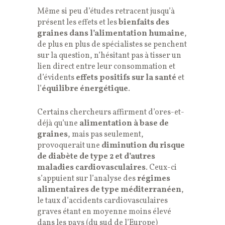
Même si peu d’études retracent jusqu’à
présent les effets et les
bienfaits des
graines dans l’alimentation humaine
,
de plus en plus de spécialistes se penchent
sur la question, n’hésitant pas à tisser un
lien direct entre leur consommation et
d’évidents
effets positifs sur la santé
et
l’
équilibre énergétique
.
Certains chercheurs affirment d’ores-et-
déjà qu’une
alimentation à base de
graines
, mais pas seulement,
provoquerait une
diminution du risque
de diabète de type 2 et d’autres
maladies cardiovasculaires
. Ceux-ci
s’appuient sur l’analyse des
régimes
alimentaires de type méditerranéen
,
le taux d’accidents cardiovasculaires
graves étant en moyenne moins élevé
dans les pays (du sud de l’Europe)