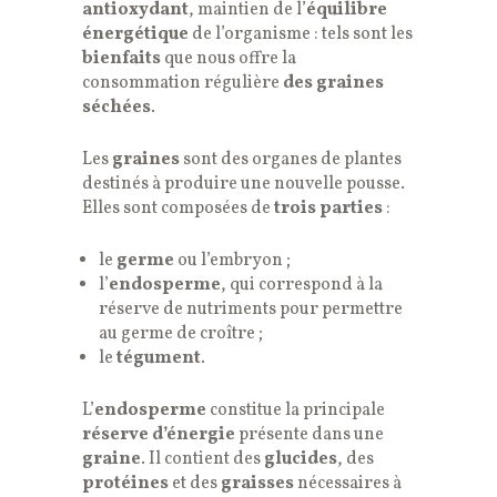
antioxydant
, maintien de l’
équilibre
énergétique
de l’organisme : tels sont les
bienfaits
que nous offre la
consommation régulière
des graines
séchées
.
Les
graines
sont des organes de plantes
destinés à produire une nouvelle pousse.
Elles sont composées de
trois parties
:
le
germe
ou l’embryon ;
l’
endosperme
, qui correspond à la
réserve de nutriments pour permettre
au germe de croître ;
le
tégument
.
L’
endosperme
constitue la principale
réserve d’énergie
présente dans une
graine
. Il contient des
glucides
, des
protéines
et des
graisses
nécessaires à