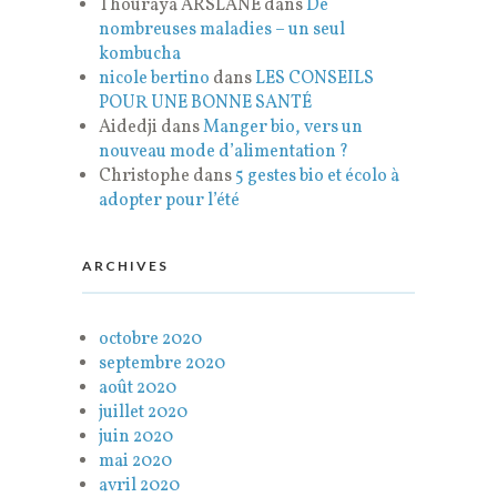
Thouraya ARSLANE
dans
De
nombreuses maladies – un seul
kombucha
nicole bertino
dans
LES CONSEILS
POUR UNE BONNE SANTÉ
Aidedji
dans
Manger bio, vers un
nouveau mode d’alimentation ?
Christophe
dans
5 gestes bio et écolo à
adopter pour l’été
ARCHIVES
octobre 2020
septembre 2020
août 2020
juillet 2020
juin 2020
mai 2020
avril 2020