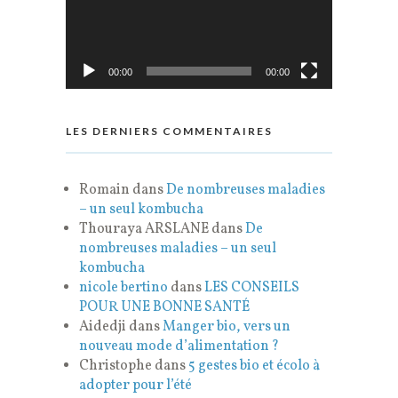
00:00
00:00
LES DERNIERS COMMENTAIRES
Romain
dans
De nombreuses maladies
– un seul kombucha
Thouraya ARSLANE
dans
De
nombreuses maladies – un seul
kombucha
nicole bertino
dans
LES CONSEILS
POUR UNE BONNE SANTÉ
Aidedji
dans
Manger bio, vers un
nouveau mode d’alimentation ?
Christophe
dans
5 gestes bio et écolo à
adopter pour l’été