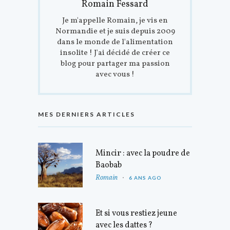
Romain Fessard
Je m'appelle Romain, je vis en
Normandie et je suis depuis 2009
dans le monde de l'alimentation
insolite ! J'ai décidé de créer ce
blog pour partager ma passion
avec vous !
MES DERNIERS ARTICLES
Mincir : avec la poudre de
Baobab
Romain
6 ANS AGO
Et si vous restiez jeune
avec les dattes ?