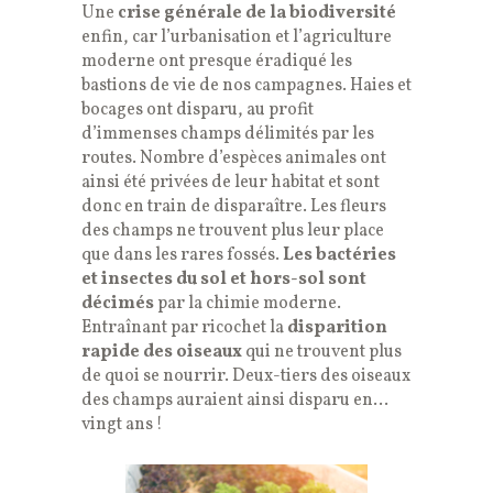
Une
crise générale de la biodiversité
enfin, car l’urbanisation et l’agriculture
moderne ont presque éradiqué les
bastions de vie de nos campagnes. Haies et
bocages ont disparu, au profit
d’immenses champs délimités par les
routes. Nombre d’espèces animales ont
ainsi été privées de leur habitat et sont
donc en train de disparaître. Les fleurs
des champs ne trouvent plus leur place
que dans les rares fossés.
Les bactéries
et insectes du sol et hors-sol sont
décimés
par la chimie moderne.
Entraînant par ricochet la
disparition
rapide des oiseaux
qui ne trouvent plus
de quoi se nourrir. Deux-tiers des oiseaux
des champs auraient ainsi disparu en…
vingt ans !