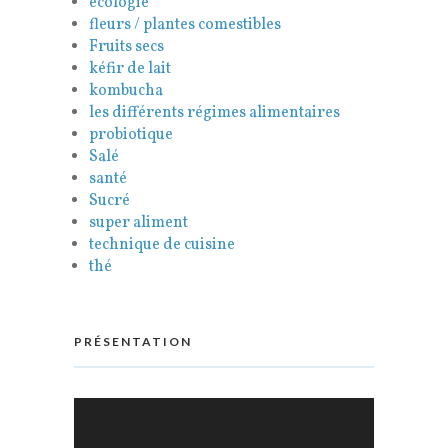
ecologie
fleurs / plantes comestibles
Fruits secs
kéfir de lait
kombucha
les différents régimes alimentaires
probiotique
Salé
santé
Sucré
super aliment
technique de cuisine
thé
PRÉSENTATION
Lecteur
vidéo