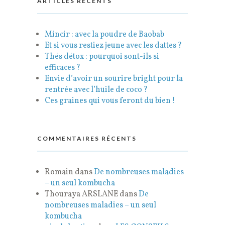
ARTICLES RÉCENTS
Mincir : avec la poudre de Baobab
Et si vous restiez jeune avec les dattes ?
Thés détox : pourquoi sont-ils si
efficaces ?
Envie d’avoir un sourire bright pour la
rentrée avec l’huile de coco ?
Ces graines qui vous feront du bien !
COMMENTAIRES RÉCENTS
Romain
dans
De nombreuses maladies
– un seul kombucha
Thouraya ARSLANE
dans
De
nombreuses maladies – un seul
kombucha