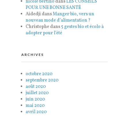
nicole bertino
dans
LES CONSEILS
POUR UNE BONNE SANTÉ
Aidedji
dans
Manger bio, vers un
nouveau mode d’alimentation ?
Christophe
dans
5 gestes bio et écolo à
adopter pour l’été
ARCHIVES
octobre 2020
septembre 2020
août 2020
juillet 2020
juin 2020
mai 2020
avril 2020