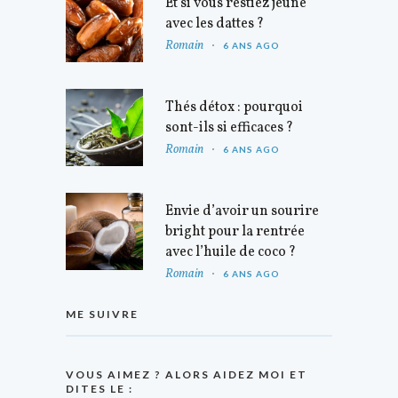
Et si vous restiez jeune
avec les dattes ?
Romain
6 ANS AGO
Thés détox : pourquoi
sont-ils si efficaces ?
Romain
6 ANS AGO
Envie d’avoir un sourire
bright pour la rentrée
avec l’huile de coco ?
Romain
6 ANS AGO
ME SUIVRE
VOUS AIMEZ ? ALORS AIDEZ MOI ET
DITES LE :