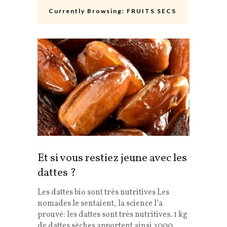
Currently Browsing:
FRUITS SECS
Et si vous restiez jeune avec les
dattes ?
Les dattes bio sont très nutritives Les
nomades le sentaient, la science l’a
prouvé: les dattes sont très nutritives. 1 kg
de dattes sèches apportent ainsi 3000