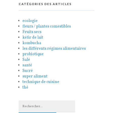
CATÉGORIES DES ARTICLES
ecologie
fleurs / plantes comestibles
Fruits secs
kéfir de lait
kombucha
les différents régimes alimentaires
probiotique
Salé
santé
Sucré
super aliment
technique de cuisine
thé
Rechercher :