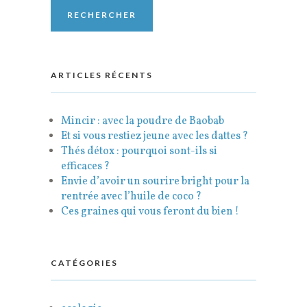
ARTICLES RÉCENTS
Mincir : avec la poudre de Baobab
Et si vous restiez jeune avec les dattes ?
Thés détox : pourquoi sont-ils si
efficaces ?
Envie d’avoir un sourire bright pour la
rentrée avec l’huile de coco ?
Ces graines qui vous feront du bien !
CATÉGORIES