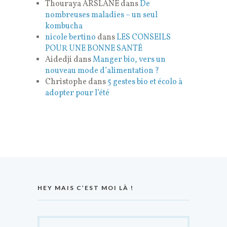
Thouraya ARSLANE
dans
De
nombreuses maladies – un seul
kombucha
nicole bertino
dans
LES CONSEILS
POUR UNE BONNE SANTÉ
Aidedji
dans
Manger bio, vers un
nouveau mode d’alimentation ?
Christophe
dans
5 gestes bio et écolo à
adopter pour l’été
HEY MAIS C’EST MOI LÀ !