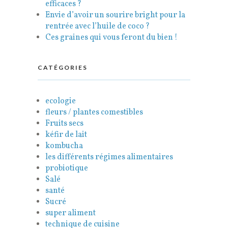
efficaces ?
Envie d’avoir un sourire bright pour la
rentrée avec l’huile de coco ?
Ces graines qui vous feront du bien !
CATÉGORIES
ecologie
fleurs / plantes comestibles
Fruits secs
kéfir de lait
kombucha
les différents régimes alimentaires
probiotique
Salé
santé
Sucré
super aliment
technique de cuisine