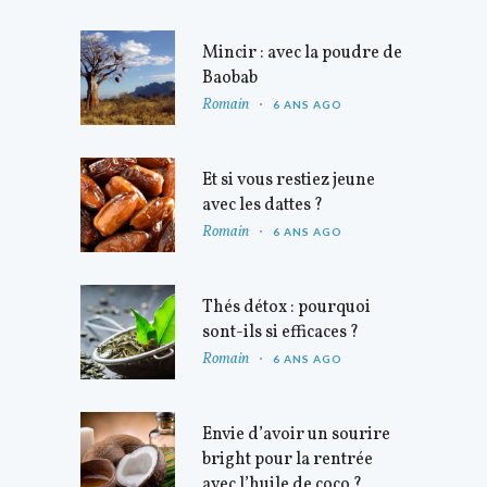
Mincir : avec la poudre de
Baobab
Romain
6 ANS AGO
Et si vous restiez jeune
avec les dattes ?
Romain
6 ANS AGO
Thés détox : pourquoi
sont-ils si efficaces ?
Romain
6 ANS AGO
Envie d’avoir un sourire
bright pour la rentrée
avec l’huile de coco ?