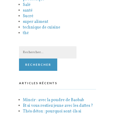
Salé
santé
Sucré
super aliment
technique de cuisine
thé
Rechercher :
ARTICLES RÉCENTS
Mincir : avec la poudre de Baobab
Et si vous restiez jeune avec les dattes ?
Thés détox : pourquoi sont-ils si