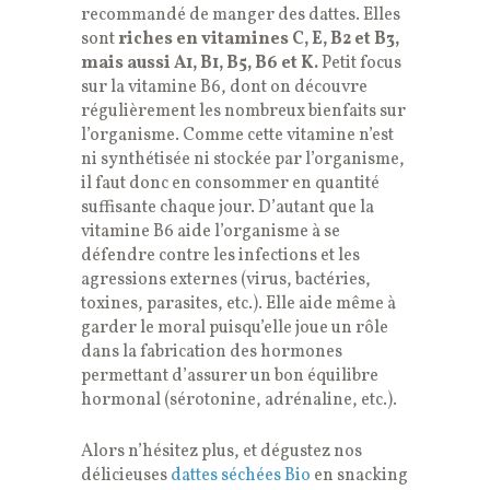
recommandé de manger des dattes. Elles
sont
riches en vitamines C, E, B2 et B3,
mais aussi A1, B1, B5, B6 et K.
Petit focus
sur la vitamine B6, dont on découvre
régulièrement les nombreux bienfaits sur
l’organisme. Comme cette vitamine n’est
ni synthétisée ni stockée par l’organisme,
il faut donc en consommer en quantité
suffisante chaque jour. D’autant que la
vitamine B6 aide l’organisme à se
défendre contre les infections et les
agressions externes (virus, bactéries,
toxines, parasites, etc.). Elle aide même à
garder le moral puisqu’elle joue un rôle
dans la fabrication des hormones
permettant d’assurer un bon équilibre
hormonal (sérotonine, adrénaline, etc.).
Alors n’hésitez plus, et dégustez nos
délicieuses
dattes séchées Bio
en snacking