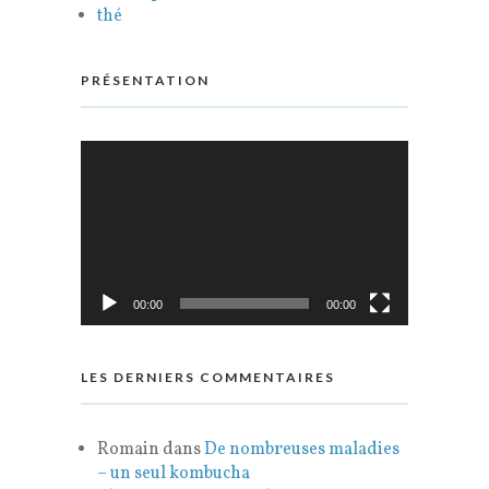
thé
PRÉSENTATION
Lecteur
vidéo
00:00
00:00
LES DERNIERS COMMENTAIRES
Romain
dans
De nombreuses maladies
– un seul kombucha