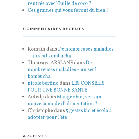
rentrée avec l’huile de coco ?
Ces graines qui vous feront du bien !
COMMENTAIRES RÉCENTS
Romain
dans
De nombreuses maladies
– un seul kombucha
Thouraya ARSLANE
dans
De
nombreuses maladies – un seul
kombucha
nicole bertino
dans
LES CONSEILS
POUR UNE BONNE SANTÉ
Aidedji
dans
Manger bio, vers un
nouveau mode d’alimentation ?
Christophe
dans
5 gestes bio et écolo à
adopter pour l’été
ARCHIVES