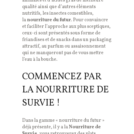
animales et d’acides gras de meilleure
qualité ainsi que d’autres éléments
nutritifs, les insectes comestibles,
la
nourriture du futur
. Pour convaincre
et faciliter l’approche aux plus sceptiques,
ceux-ci sont présentés sous forme de
friandises et de snacks dans un packaging
attractif, au parfum ou assaisonnement
qui ne manqueront pas de vous mettre
l’eau à la bouche.
COMMENCEZ PAR
LA NOURRITURE DE
SURVIE !
Dans la gamme « nourriture du futur »
déjà présente, il y a la
Nourriture de
Survie
, vous retrouverez des plats