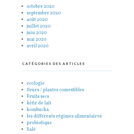
octobre 2020
septembre 2020
août 2020
juillet 2020
juin 2020
mai 2020
avril 2020
CATÉGORIES DES ARTICLES
ecologie
fleurs / plantes comestibles
Fruits secs
kéfir de lait
kombucha
les différents régimes alimentaires
probiotique
Salé