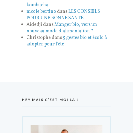
kombucha
nicole bertino
dans
LES CONSEILS
POUR UNE BONNE SANTÉ
Aidedji
dans
Manger bio, vers un
nouveau mode d’alimentation ?
Christophe
dans
5 gestes bio et écolo à
adopter pour l’été
HEY MAIS C’EST MOI LÀ !