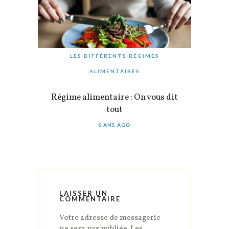
LES DIFFÉRENTS RÉGIMES
ALIMENTAIRES
Régime alimentaire : On vous dit
tout
6 ANS AGO
LAISSER UN
COMMENTAIRE
Votre adresse de messagerie
ne sera pas publiée.
Les