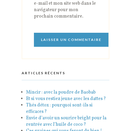
e-mail et mon site web dans le
navigateur pour mon
prochain commentaire.
ARTICLES RÉCENTS
Mincir : avec la poudre de Baobab
Et si vous restiez jeune avec les dattes ?
Thés détox : pourquoi sont-ils si
efficaces ?
Envie d’avoir un sourire bright pour la
rentrée avec l’huile de coco ?
Ces graines qui vous feront du bien !