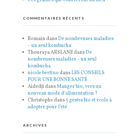
COMMENTAIRES RÉCENTS
Romain
dans
De nombreuses maladies
– un seul kombucha
Thouraya ARSLANE
dans
De
nombreuses maladies – un seul
kombucha
nicole bertino
dans
LES CONSEILS
POUR UNE BONNE SANTÉ
Aidedji
dans
Manger bio, vers un
nouveau mode d’alimentation ?
Christophe
dans
5 gestes bio et écolo à
adopter pour l’été
ARCHIVES