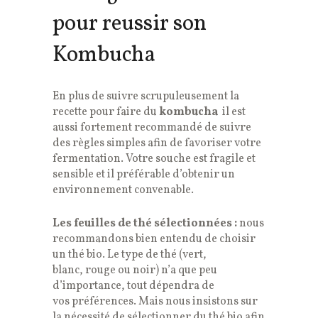
pour reussir son
Kombucha
En plus de suivre scrupuleusement la
recette pour faire du
kombucha
il est
aussi fortement recommandé de suivre
des règles simples afin de favoriser votre
fermentation. Votre souche est fragile et
sensible et il préférable d’obtenir un
environnement convenable.
Les feuilles de thé sélectionnées :
nous
recommandons bien entendu de choisir
un thé bio. Le type de thé (vert,
blanc, rouge ou noir) n’a que peu
d’importance, tout dépendra de
vos préférences. Mais nous insistons sur
la nécessité de sélectionner du thé bio afin