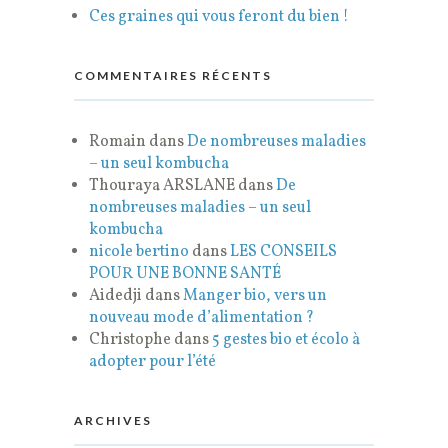
Ces graines qui vous feront du bien !
COMMENTAIRES RÉCENTS
Romain
dans
De nombreuses maladies
– un seul kombucha
Thouraya ARSLANE
dans
De
nombreuses maladies – un seul
kombucha
nicole bertino
dans
LES CONSEILS
POUR UNE BONNE SANTÉ
Aidedji
dans
Manger bio, vers un
nouveau mode d’alimentation ?
Christophe
dans
5 gestes bio et écolo à
adopter pour l’été
ARCHIVES