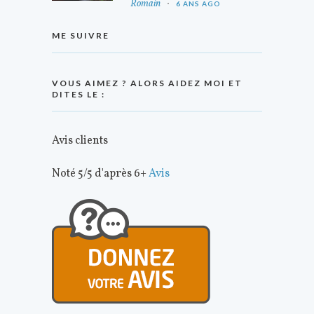
Romain
6 ANS AGO
ME SUIVRE
VOUS AIMEZ ? ALORS AIDEZ MOI ET
DITES LE :
Avis clients
Noté 5/5 d'après 6+
Avis