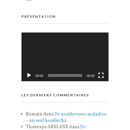
PRÉSENTATION
Lecteur
vidéo
00:00
00:00
LES DERNIERS COMMENTAIRES
Romain
dans
De nombreuses maladies
– un seul kombucha
Thouraya ARSLANE
dans
De