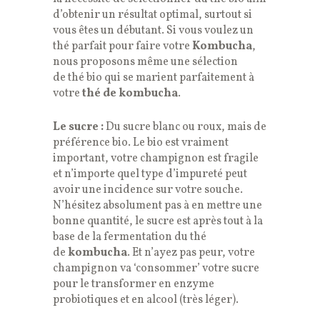
d’obtenir un résultat optimal, surtout si
vous êtes un débutant. Si vous voulez un
thé parfait pour faire votre
Kombucha
,
nous proposons même une sélection
de thé bio qui se marient parfaitement à
votre
thé de kombucha
.
Le sucre :
Du sucre blanc ou roux, mais de
préférence bio. Le bio est vraiment
important, votre champignon est fragile
et n’importe quel type d’impureté peut
avoir une incidence sur votre souche.
N’hésitez absolument pas à en mettre une
bonne quantité, le sucre est après tout à la
base de la fermentation du thé
de
kombucha
. Et n’ayez pas peur, votre
champignon va ‘consommer’ votre sucre
pour le transformer en enzyme
probiotiques et en alcool (très léger).