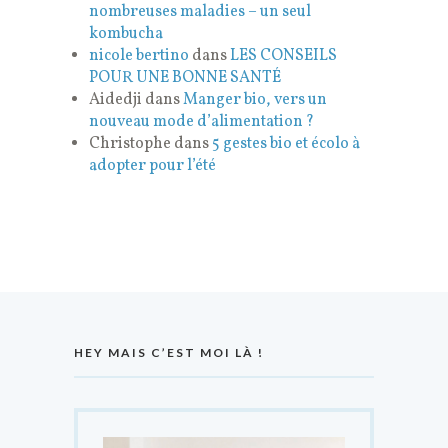
nombreuses maladies – un seul
kombucha
nicole bertino
dans
LES CONSEILS
POUR UNE BONNE SANTÉ
Aidedji
dans
Manger bio, vers un
nouveau mode d’alimentation ?
Christophe
dans
5 gestes bio et écolo à
adopter pour l’été
HEY MAIS C’EST MOI LÀ !