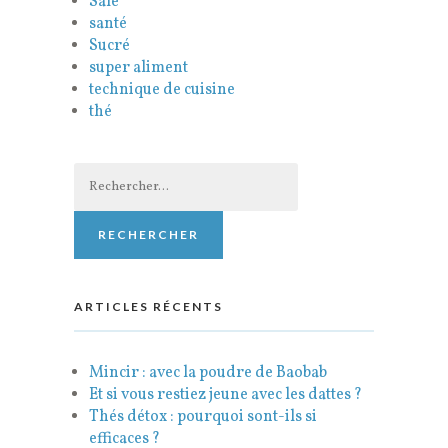
Salé
santé
Sucré
super aliment
technique de cuisine
thé
Rechercher :
ARTICLES RÉCENTS
Mincir : avec la poudre de Baobab
Et si vous restiez jeune avec les dattes ?
Thés détox : pourquoi sont-ils si
efficaces ?