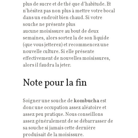
plus de sucre et de thé que d’habitude. Et
n’hésitez pas non plus à mettre votre bocal
dans un endroit bien chaud. Si votre
souche ne présente plus
aucune moisissure au bout de deux
semaines, alors sortez la de son liquide
(que vous jetterez) et recommencez une
nouvelle culture. Si elle présente
effectivement de nouvelles moisissures,
alors il faudra la jeter.
Note pour la fin
Soigner une souche de
kombucha
est
donc une occupation assez aléatoire et
assez peu pratique. Nous conseillons
assez généralement de se débarrasser de
sa souche si jamais cette dernière
produisait de la moisissure.