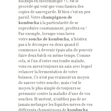
Backups en informatique ? C’est le
procédé qui veut que vous fassiez des
copies de sauvegarde. Et bien c’est un peu
pareil. Votre
champignon de
kombucha
à la particularité de se
reproduire constamment, profitez en !
Par exemple, lorsque vous lavez
votre
souche de kombucha
, n’hésitez
pas à le découper en deux quand il
commence à devenir épais afin de pouvoir
faire deux batch en même temps. Comme
cela, si l’un d’entre eux tombe malade,
vous en aurez toujours un sain avec lequel
relancer la fermentation de votre
boisson. Ce n’est pas vraiment un moyen
de sauver votre souche, mais c’est le
moyen le plus simple de toujours se
prémunir contre la maladie d’une de vos
souches. Et surtout, n’oubliez pas de ne
jamais mélanger les liquides mères de vos
différents champignons de
kombucha
,