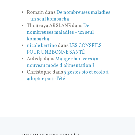
Romain
dans
De nombreuses maladies
– un seul kombucha
Thouraya ARSLANE
dans
De
nombreuses maladies – un seul
kombucha
nicole bertino
dans
LES CONSEILS
POUR UNE BONNE SANTÉ
Aidedji
dans
Manger bio, vers un
nouveau mode d’alimentation ?
Christophe
dans
5 gestes bio et écolo à
adopter pour l’été