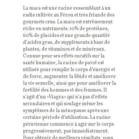
La maca est une racine ressemblant à un
radis cultivée au Pérou et très friande des
gourmets crus. La maca est extrêmement
riche en nutriments: 10% de protéines,
60% de glucides et une grande quantité
d’acides gras, de suppléments à base de
plantes, de vitamines et de minéraux.
Connue pour ses effets curatifs sur la
santé humaine, la racine de pavot est
utilisée pour remplir le corps d’énergie et
de force, augmenter la libido et améliorer
la vie sexuelle, ainsi que pour améliorer la
fertilité des hommes et des femmes. Il
s’agit d’un «Viagra» qui n’a pas d’effets
secondaires et qui soulage même les
symptômes de la ménopause après une
certaine période d’utilisation. La racine
péruvienne commence à agir sur le corps
progressivement, pas immédiatement.
Pour obtenir de meilleurs résultats, vous