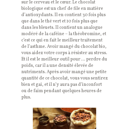
sur le cerveau et le cœur. Le chocolat
biologique est un chef de file en matière
d’antioxydants. Il en contient 30 fois plus
que dans le thé vert et 10 fois plus que
dans les bleuets. Il contient un analogue
modéré de la caféine – la théobromine, et
c’est ce qui en fait le meilleur traitement
de l’asthme. Avoir mangé du chocolat bio,
vous aidez votre corps à résister au stress.
Et il est le meilleur outil pour … perdre du
poids, car il a une densité élevée de
nutriments. Après avoir mangé une petite
quantité de ce chocolat, vous vous sentirez
bien et gai, et il n’y aura pas d’inconfort
ou de faim pendant quelques heures de
plus.