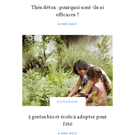
Thés détox : pourquoi sont-ils si
efficaces ?
6 ANS AGO
ECOLOGIE
5 gestes bio et écolo à adopter pour
l’été
6 ANS AGO