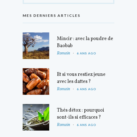
MES DERNIERS ARTICLES
Mincir : avec la poudre de
Baobab
Romain
6 ANS AGO
Et si vous restiez jeune
avec les dattes ?
Romain
6 ANS AGO
Thés détox : pourquoi
sont-ils si efficaces ?
Romain
6 ANS AGO