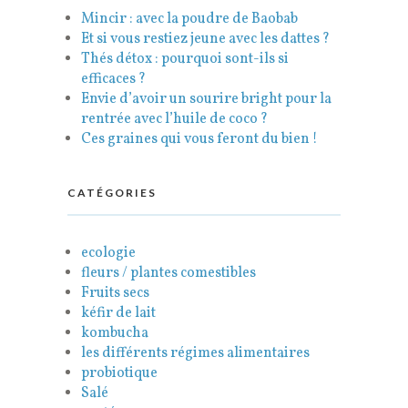
Mincir : avec la poudre de Baobab
Et si vous restiez jeune avec les dattes ?
Thés détox : pourquoi sont-ils si
efficaces ?
Envie d’avoir un sourire bright pour la
rentrée avec l’huile de coco ?
Ces graines qui vous feront du bien !
CATÉGORIES
ecologie
fleurs / plantes comestibles
Fruits secs
kéfir de lait
kombucha
les différents régimes alimentaires
probiotique
Salé